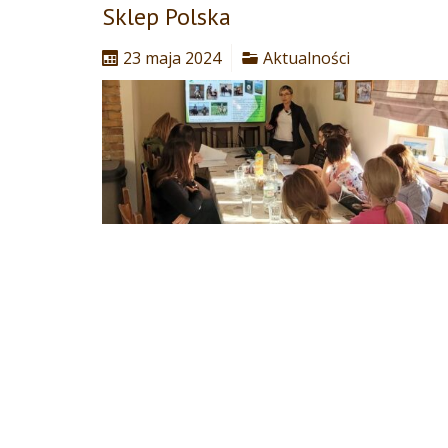
Sklep Polska
23 maja 2024
Aktualności
Wspaniałe szkolenie z Ewa Rot Smart Rider
Sklep Polska za
Czytaj dalej...