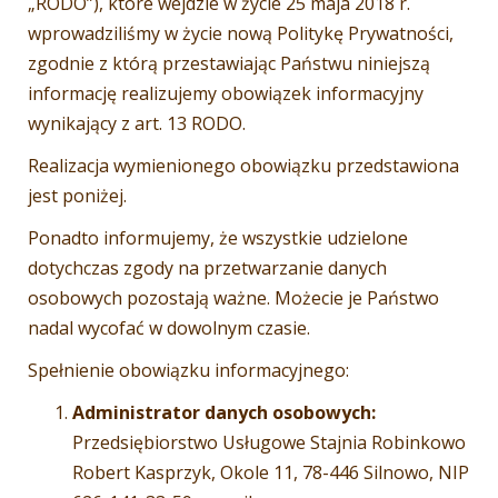
„RODO”), które wejdzie w życie 25 maja 2018 r.
wprowadziliśmy w życie nową Politykę Prywatności,
zgodnie z którą przestawiając Państwu niniejszą
informację realizujemy obowiązek informacyjny
wynikający z art. 13 RODO.
Realizacja wymienionego obowiązku przedstawiona
jest poniżej.
Ponadto informujemy, że wszystkie udzielone
dotychczas zgody na przetwarzanie danych
osobowych pozostają ważne. Możecie je Państwo
nadal wycofać w dowolnym czasie.
Spełnienie obowiązku informacyjnego:
Administrator danych osobowych:
Przedsiębiorstwo Usługowe Stajnia Robinkowo
Robert Kasprzyk, Okole 11, 78-446 Silnowo, NIP