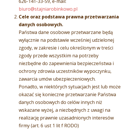
626-141-33-59, e-mail:
biuro@stajniarobinkowo.pl
Cele oraz podstawa prawna przetwarzania
danych osobowych.
Państwa dane osobowe przetwarzane będą
wyłącznie na podstawie wcześniej udzielonej
zgody, w zakresie i celu określonym w treści
zgody przede wszystkim na potrzeby
niezbędne do zapewnienia bezpieczeństwa i
ochrony zdrowia uczestników wypoczynku,
zawarcia umów ubezpieczeniowych.
Ponadto, w niektórych sytuacjach jest lub może
okazać się konieczne przetwarzanie Państwa
danych osobowych do celów innych niż
wskazane wyżej, a niezbędnych z uwagi na
realizację prawnie uzasadnionych interesów
firmy (art. 6 ust 1 lit f RODO)