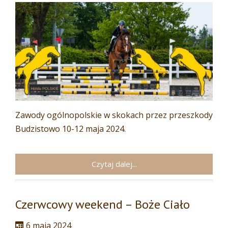
Zawody ogólnopolskie w skokach przez przeszkody
Budzistowo 10-12 maja 2024.
Czytaj dalej...
Czerwcowy weekend – Boże Ciało
6 maja 2024