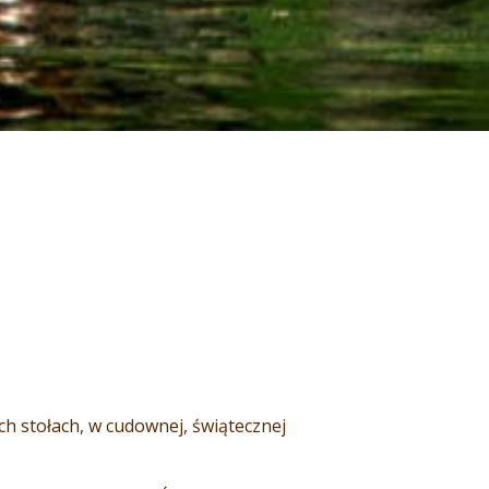
ych stołach, w cudownej, świątecznej