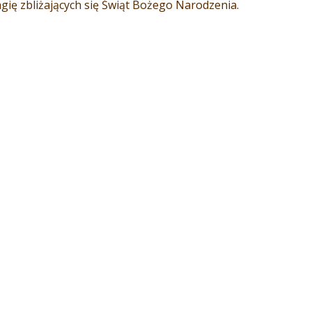
gię zbliżających się Świąt Bożego Narodzenia.
klimatu. ❤️