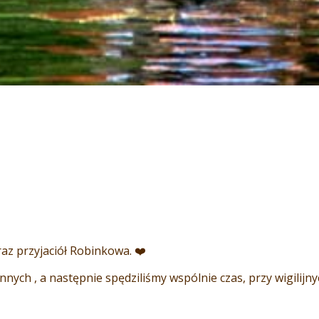
az przyjaciół Robinkowa. ❤️
nnych , a następnie spędziliśmy wspólnie czas, przy wigilijn