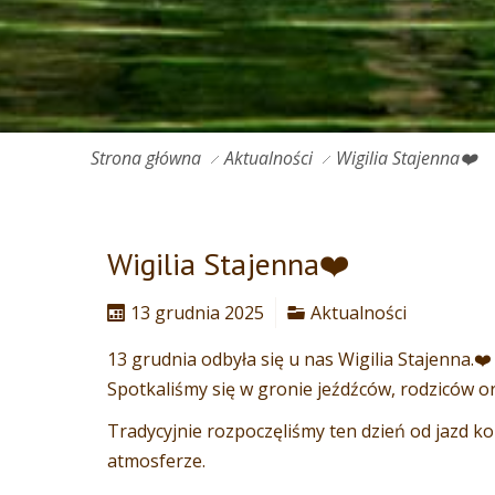
Strona główna
Aktualności
Wigilia Stajenna❤️
Wigilia Stajenna❤️
13 grudnia 2025
Aktualności
13 grudnia odbyła się u nas Wigilia Stajenna.❤️
Spotkaliśmy się w gronie jeźdźców, rodziców or
Tradycyjnie rozpoczęliśmy ten dzień od jazd ko
atmosferze.