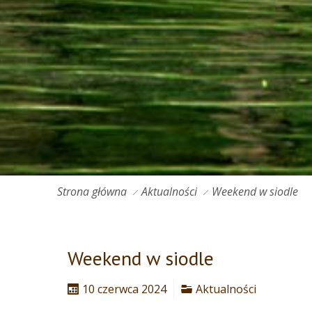
Strona główna
Aktualności
Weekend w siodle
Weekend w siodle
10 czerwca 2024
Aktualności