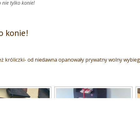
 nie tylko konie!
o konie!
eż króliczki- od niedawna opanowały prywatny wolny wybieg pi