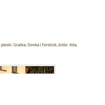
eski- Gratka, Donka i Foreścik, kotki- Kita,