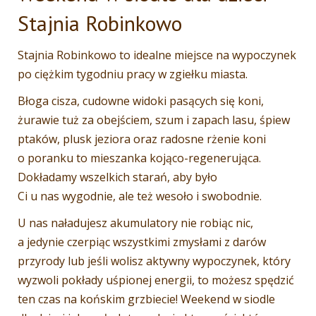
Stajnia Robinkowo
Stajnia Robinkowo to idealne miejsce na wypoczynek
po ciężkim tygodniu pracy w zgiełku miasta.
Błoga cisza, cudowne widoki pasących się koni,
żurawie tuż za obejściem, szum i zapach lasu, śpiew
ptaków, plusk jeziora oraz radosne rżenie koni
o poranku to mieszanka kojąco-regenerująca.
Dokładamy wszelkich starań, aby było
Ci u nas wygodnie, ale też wesoło i swobodnie.
U nas naładujesz akumulatory nie robiąc nic,
a jedynie czerpiąc wszystkimi zmysłami z darów
przyrody lub jeśli wolisz aktywny wypoczynek, który
wyzwoli pokłady uśpionej energii, to możesz spędzić
ten czas na końskim grzbiecie! Weekend w siodle