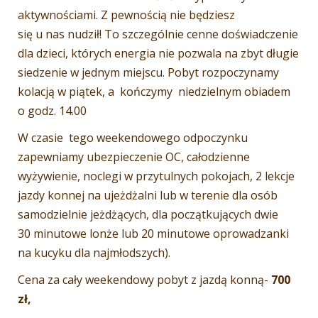
aktywnościami. Z pewnością nie będziesz
się u nas nudził! To szczególnie cenne doświadczenie
dla dzieci, których energia nie pozwala na zbyt długie
siedzenie w jednym miejscu. Pobyt rozpoczynamy
kolacją w piątek, a kończymy niedzielnym obiadem
o godz. 14.00
W czasie tego weekendowego odpoczynku
zapewniamy ubezpieczenie OC, całodzienne
wyżywienie, noclegi w przytulnych pokojach, 2 lekcje
jazdy konnej na ujeżdżalni lub w terenie dla osób
samodzielnie jeżdżących, dla początkujących dwie
30 minutowe lonże lub 20 minutowe oprowadzanki
na kucyku dla najmłodszych).
Cena za cały weekendowy pobyt z jazdą konną-
7
00
zł,