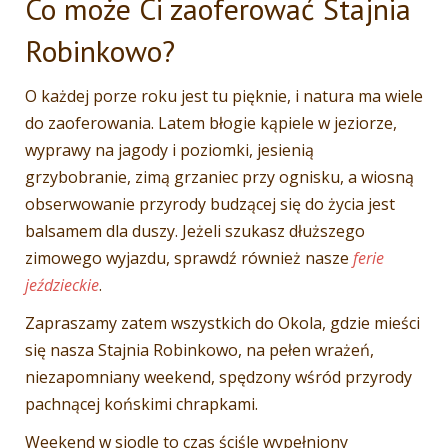
Co może Ci zaoferować Stajnia
Robinkowo?
O każdej porze roku jest tu pięknie, i natura ma wiele
do zaoferowania. Latem błogie kąpiele w jeziorze,
wyprawy na jagody i poziomki, jesienią
grzybobranie, zimą grzaniec przy ognisku, a wiosną
obserwowanie przyrody budzącej się do życia jest
balsamem dla duszy. Jeżeli szukasz dłuższego
zimowego wyjazdu, sprawdź również nasze
ferie
jeździeckie
.
Zapraszamy zatem wszystkich do Okola, gdzie mieści
się nasza Stajnia Robinkowo, na pełen wrażeń,
niezapomniany weekend, spędzony wśród przyrody
pachnącej końskimi chrapkami.
Weekend w siodle to czas ściśle wypełniony