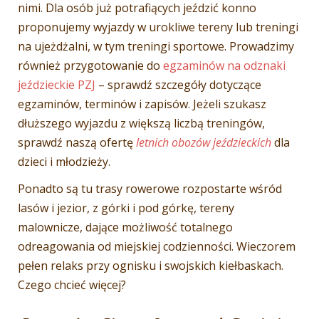
nimi. Dla osób już potrafiących jeździć konno
proponujemy wyjazdy w urokliwe tereny lub treningi
na ujeżdżalni, w tym treningi sportowe. Prowadzimy
również przygotowanie do
egzaminów na odznaki
jeździeckie PZJ
– sprawdź szczegóły dotyczące
egzaminów, terminów i zapisów. Jeżeli szukasz
dłuższego wyjazdu z większą liczbą treningów,
sprawdź naszą ofertę
letnich obozów jeździeckich
dla
dzieci i młodzieży.
Ponadto są tu trasy rowerowe rozpostarte wśród
lasów i jezior, z górki i pod górkę, tereny
malownicze, dające możliwość totalnego
odreagowania od miejskiej codzienności. Wieczorem
pełen relaks przy ognisku i swojskich kiełbaskach.
Czego chcieć więcej?