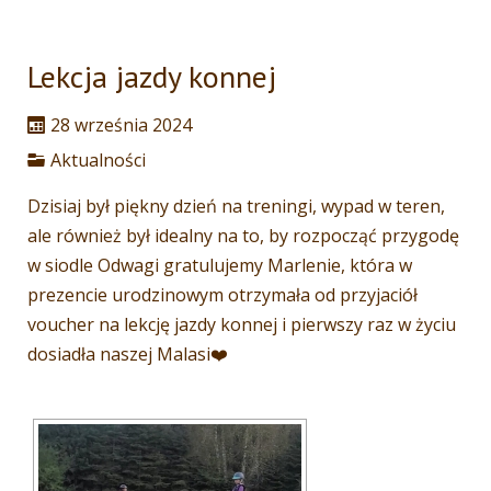
Lekcja jazdy konnej
28 września 2024
Aktualności
Dzisiaj był piękny dzień na treningi, wypad w teren,
ale również był idealny na to, by rozpocząć przygodę
w siodle Odwagi gratulujemy Marlenie, która w
prezencie urodzinowym otrzymała od przyjaciół
voucher na lekcję jazdy konnej i pierwszy raz w życiu
dosiadła naszej Malasi❤️