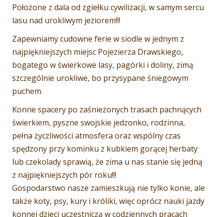
Położone z dala od zgiełku cywilizacji, w samym sercu
lasu nad urokliwym jeziorem!!!
Zapewniamy cudowne ferie w siodle w jednym z
najpiękniejszych miejsc Pojezierza Drawskiego,
bogatego w świerkowe lasy, pagórki i doliny, zimą
szczególnie urokliwe, bo przysypane śniegowym
puchem.
Konne spacery po zaśnieżonych trasach pachnących
świerkiem, pyszne swojskie jedzonko, rodzinna,
pełna życzliwości atmosfera oraz wspólny czas
spędzony przy kominku z kubkiem gorącej herbaty
lub czekolady sprawią, że zima u nas stanie się jedną
z najpiękniejszych pór roku!!!
Gospodarstwo nasze zamieszkują nie tylko konie, ale
także koty, psy, kury i króliki, więc oprócz nauki jazdy
konnej dzieci uczestniczą w codziennych pracach